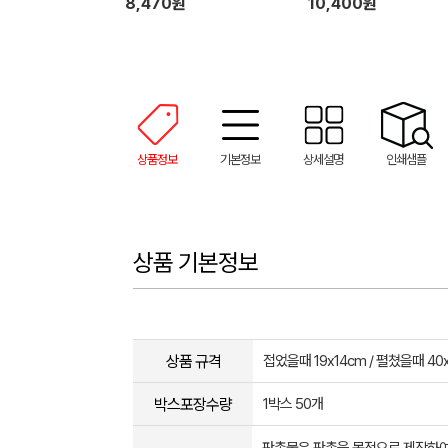
8,470원
10,400원
상품정보
기본정보
상세설명
인쇄샘플
상품 기본정보
상품 규격
접었을때 19x14cm / 펼쳤을때 40
박스포장수량
1박스 50개