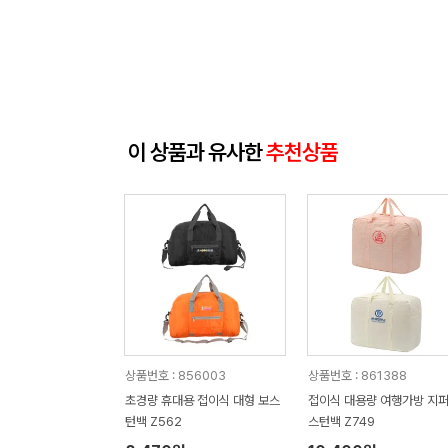
이 상품과 유사한
추천상품
상품번호 : 856003
상품번호 : 861388
초경량 휴대용 접이식 대형 보스
접이식 대용량 여행가방 지퍼
턴백 Z562
스턴백 Z749