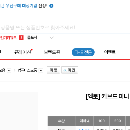
키캡
5
관 우선구매 대상기업
선정!
우산
6
텀블러
7
쿨토시
8
인기키워드
넥쿨러
9
타포린가방
10
전
큐레이션
브랜드관
이벤트
THE 전문
선풍기
1
 모음
컴퓨터소모품
[엑토] 커브드 미니
수량
이하
100
200