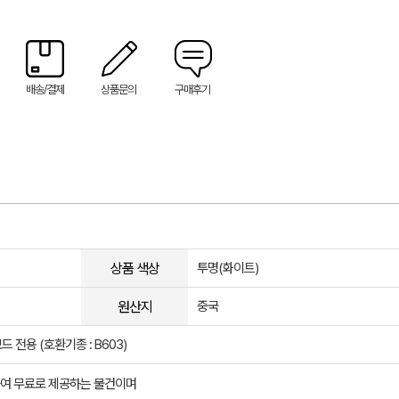
배송/결제
상품문의
구매후기
상품 색상
투명(화이트)
원산지
중국
 전용 (호환기종 : B603)
여 무료로 제공하는 물건이며