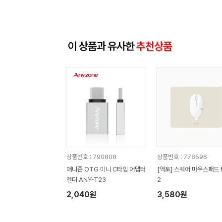
이 상품과 유사한
추천상품
상품번호 : 790808
상품번호 : 778596
애니존 OTG 미니 C타입 어댑터
[엑토] 스퀘어 마우스패드 
젠더 ANY-T23
2
2,040원
3,580원