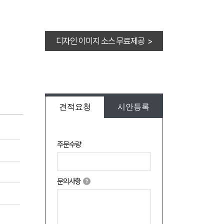
디자인 이미지 소스 무료제공 >
견적요청
시안등록
주문수량
문의사항