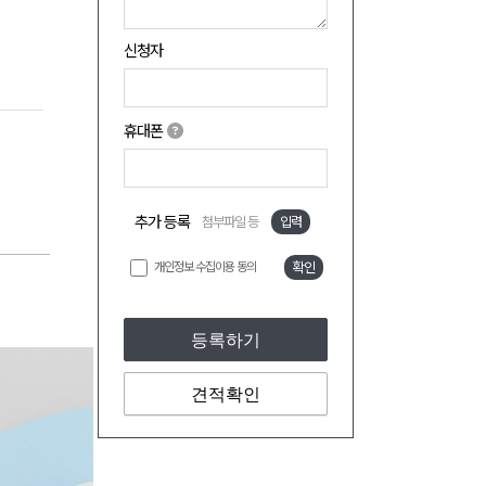
신청자
휴대폰
추가 등록
첨부파일 등
입력
개인정보 수집이용 동의
확인
등록하기
견적확인