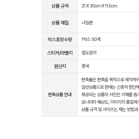
상품 규격
21 X 30cm X 11.5cm
상품 재질
나일론
박스포장수량
1박스 50개
스티커/라벨지
별도문의
원산지
중국
판촉물은 판촉을 목적으로 제작하여
일반상품으로 판매는 신중히 판단해
판촉상품 안내
제공되는 상품의 사진은 이해를 
모니터의 해상도, 이미지의 품질에 
상품 규격 및 사이즈는 재는 방법과