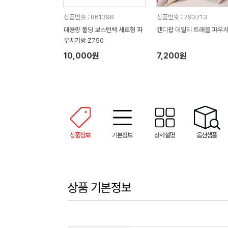
상품번호 : 861398
상품번호 : 793713
대용량 폴딩 보스턴백 세로형 파
캔디팝 데일리 트래블 파우
우치가방 Z750
10,000원
7,200원
상품정보
기본정보
상세설명
옵션샘플
상품 기본정보