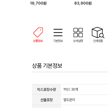
16,700원
83,900원
상품정보
기본정보
상세설명
인쇄샘플
상품 기본정보
박스포장수량
1박스 30개
선물포장
별도문의