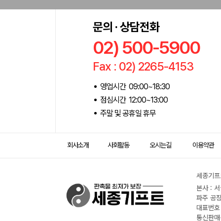
문의 · 상담전화
02) 500-5900
Fax : 02) 2265-4153
영업시간 09:00~18:30
점심시간 12:00~13:00
주말 및 공휴일 휴무
회사소개
사회활동
오시는길
이용약관
세종기프트
본사 : 
파주 공장
대표번호 :
통신판매신