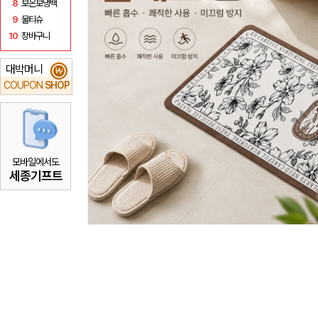
8
보온보냉백
9
물티슈
10
장바구니
대박머니
₩
COUPON
SHOP
모바일에서도
세종기프트