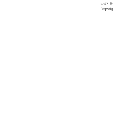
건강기능식
Copyrig