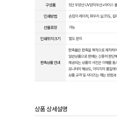
구성품
5단 우양산 UV암막우산+아이스 
인쇄방법
손잡이 레이저, 파우치 실크1도, 
선물포장
가능
인쇄위치크기
별도 문의
판촉물은 판촉을 목적으로 제작하여
일반상품으로 판매는 신중히 판단해
판촉상품 안내
제공되는 상품의 사진은 이해를 
모니터의 해상도, 이미지의 품질에 
상품 규격 및 사이즈는 재는 방법과
상품 상세설명