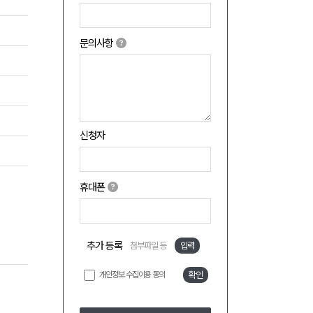
문의사항
신청자
휴대폰
추가 등록
첨부파일 등
입력
개인정보 수집이용 동의
확인