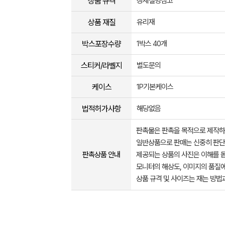
상품 규격
상세설명참고
상품 재질
유리재
박스포장수량
1박스 40개
스티커/라벨지
별도문의
케이스
1P기본케이스
법적허가사항
해당없음
판촉물은 판촉을 목적으로 제작하
일반상품으로 판매는 신중히 판단
판촉상품 안내
제공되는 상품의 사진은 이해를 
모니터의 해상도, 이미지의 품질에
상품 규격 및 사이즈는 재는 방법