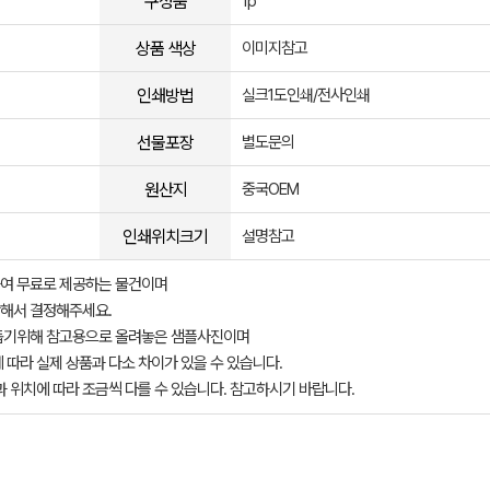
구성품
1p
상품 색상
이미지참고
인쇄방법
실크1도인쇄/전사인쇄
선물포장
별도문의
원산지
중국OEM
인쇄위치크기
설명참고
여 무료로 제공하는 물건이며
해서 결정해주세요.
돕기위해 참고용으로 올려놓은 샘플사진이며
 따라 실제 상품과 다소 차이가 있을 수 있습니다.
과 위치에 따라 조금씩 다를 수 있습니다. 참고하시기 바랍니다.