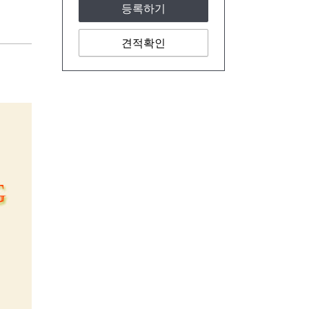
등록하기
견적확인