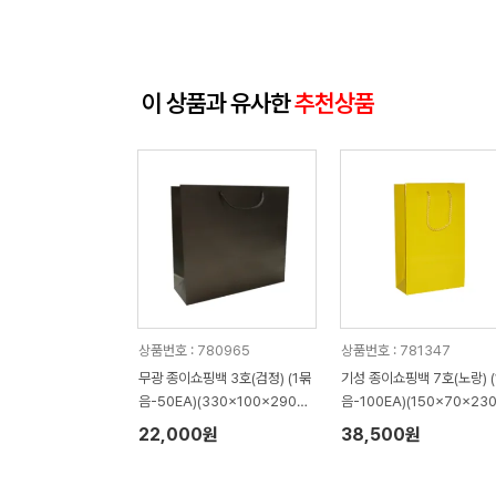
이 상품과 유사한
추천상품
상품번호 : 780965
상품번호 : 781347
무광 종이쇼핑백 3호(검정) (1묶
기성 종이쇼핑백 7호(노랑) (
음-50EA)(330x100x290m
음-100EA)(150x70x23
m)
m)
22,000원
38,500원