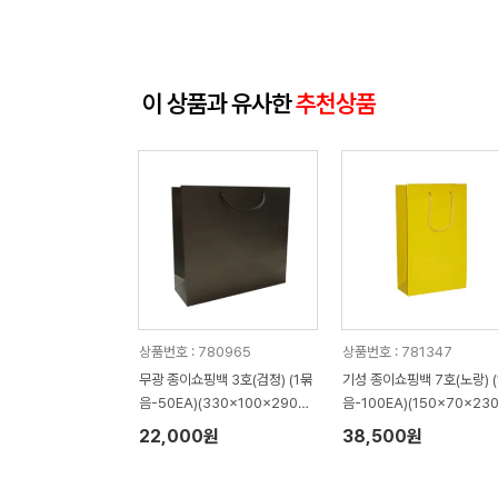
이 상품과 유사한
추천상품
상품번호 : 780965
상품번호 : 781347
무광 종이쇼핑백 3호(검정) (1묶
기성 종이쇼핑백 7호(노랑) (
음-50EA)(330x100x290m
음-100EA)(150x70x23
m)
m)
22,000원
38,500원