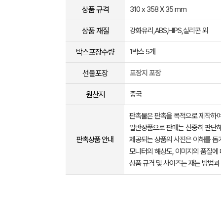
상품 규격
310 x 358 X 35 mm
상품 재질
강화유리,ABS,HIPS,실리콘 외
박스포장수량
1박스 5개
선물포장
포장지 포장
원산지
중국
판촉물은 판촉을 목적으로 제작하여
일반상품으로 판매는 신중히 판단해
판촉상품 안내
제공되는 상품의 사진은 이해를 
모니터의 해상도, 이미지의 품질에 
상품 규격 및 사이즈는 재는 방법과