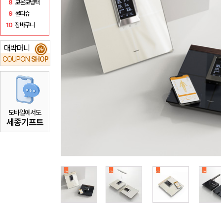
8
보온보냉백
9
물티슈
10
장바구니
대박머니
₩
COUPON
SHOP
모바일에서도
세종기프트