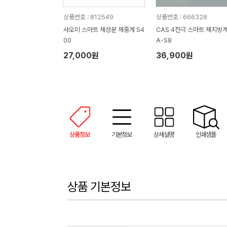
상품번호 : 812549
상품번호 : 666328
샤오미 스마트 체성분 체중계 S4
CAS 4전극 스마트 체지방계
00
A-S8
27,000원
36,900원
상품정보
기본정보
상세설명
인쇄샘플
상품 기본정보