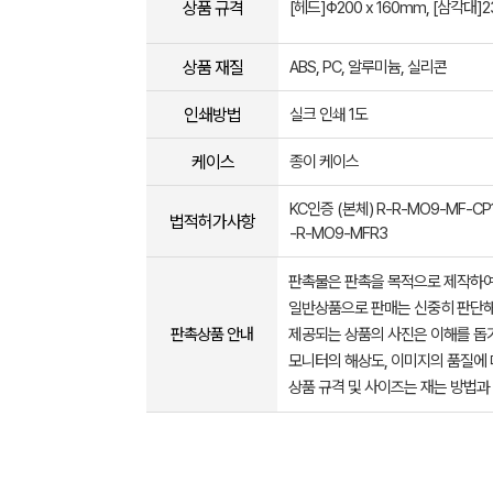
상품 규격
[헤드]Φ200 x 160mm, [삼각대]
상품 재질
ABS, PC, 알루미늄, 실리콘
인쇄방법
실크 인쇄 1도
케이스
종이 케이스
KC인증 (본체) R-R-MO9-MF-CP1
법적허가사항
-R-MO9-MFR3
판촉물은 판촉을 목적으로 제작하여
일반상품으로 판매는 신중히 판단해
판촉상품 안내
제공되는 상품의 사진은 이해를 
모니터의 해상도, 이미지의 품질에 
상품 규격 및 사이즈는 재는 방법과