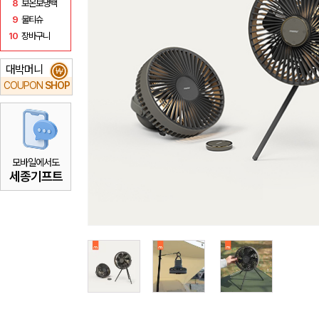
8
보온보냉백
9
물티슈
10
장바구니
대박머니
₩
COUPON
SHOP
모바일에서도
세종기프트