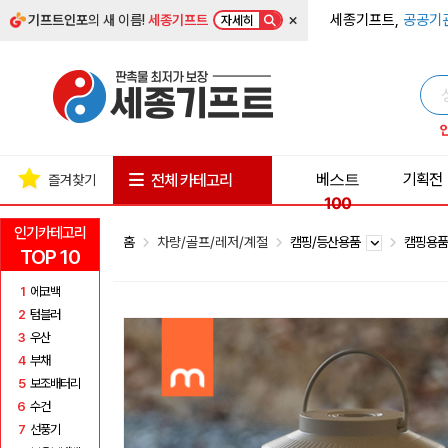
×
세종기프트,
공공기
기프트인포
의 새 이름!
세종기프트
자세히
베스트
기획전
전체 카테고리
즐겨찾기
100
인기카테고리
홈
차량/골프/레저/계절
캠핑/등산용품
캠핑용
TOP 10
1
에코백
2
텀블러
3
우산
4
부채
5
보조배터리
6
수건
7
선풍기