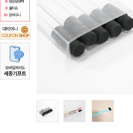
8
보온보냉백
9
물티슈
10
장바구니
대박머니
₩
COUPON
SHOP
모바일에서도
세종기프트