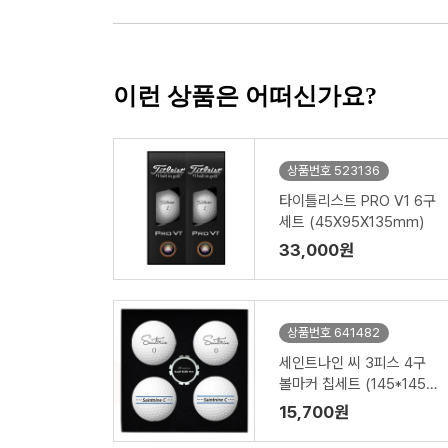
이런 상품은 어떠신가요?
상품번호 523136
타이틀리스트 PRO V1 6구
세트 (45X95X135mm)
33,000원
상품번호 641482
세인트나인 씨 3피스 4구
볼마커 칩세트 (145*145*
45mm)
15,700원