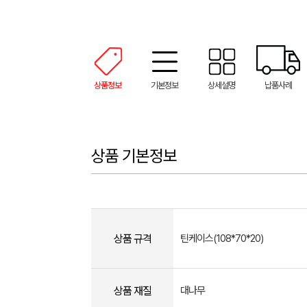
상품정보
기본정보
상세설명
납품사례
상품 기본정보
상품 규격
틴케이스(108*70*20)
상품 재질
대나무