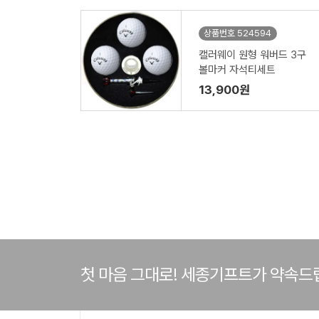
상품번호 524594
캘러웨이 원형 워버드 3구
볼마커 자석티세트
13,900원
첫 마음 그대로! 세종기프트가 약속드