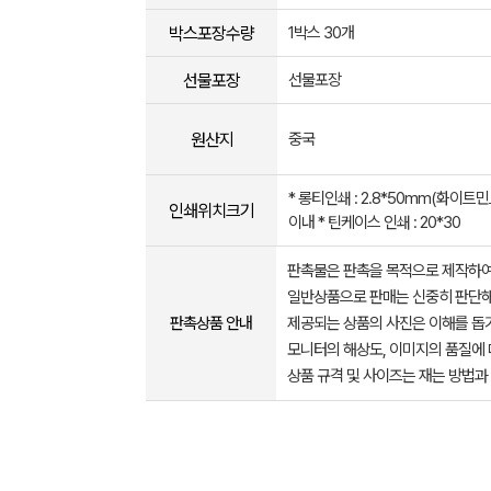
박스포장수량
1박스 30개
선물포장
선물포장
원산지
중국
* 롱티인쇄 : 2.8*50mm(화이트민
인쇄위치크기
이내 * 틴케이스 인쇄 : 20*30
판촉물은 판촉을 목적으로 제작하여
일반상품으로 판매는 신중히 판단해
판촉상품 안내
제공되는 상품의 사진은 이해를 
모니터의 해상도, 이미지의 품질에 
상품 규격 및 사이즈는 재는 방법과