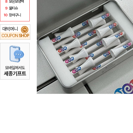
8
보온보냉백
9
물티슈
10
장바구니
대박머니
₩
COUPON
SHOP
모바일에서도
세종기프트