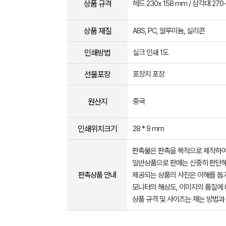
상품 규격
헤드 230x 158 mm / 삼각대 27
상품 재질
ABS, PC, 알루미늄, 실리콘
인쇄방법
실크 인쇄 1도
선물포장
포장지 포장
원산지
중국
인쇄위치크기
28 * 9 mm
판촉물은 판촉을 목적으로 제작하여
일반상품으로 판매는 신중히 판단해
판촉상품 안내
제공되는 상품의 사진은 이해를 
모니터의 해상도, 이미지의 품질에 
상품 규격 및 사이즈는 재는 방법과