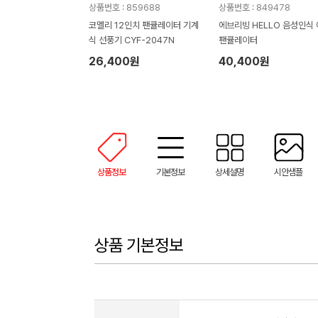
상품번호 : 859688
상품번호 : 849478
코멜리 12인치 팬큘레이터 기계
에브리빙 HELLO 음성인식
식 선풍기 CYF-2047N
팬큘레이터
26,400원
40,400원
상품정보
기본정보
상세설명
시안샘플
상품 기본정보