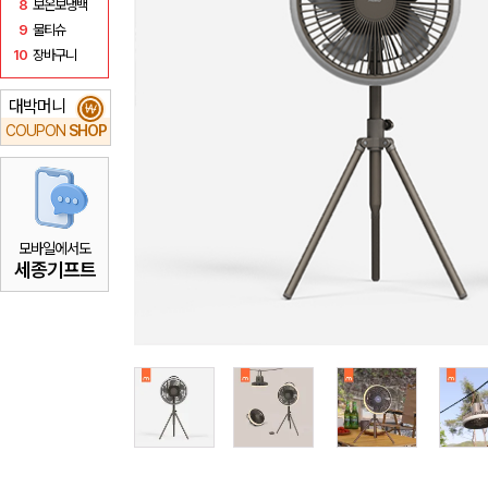
8
보온보냉백
9
물티슈
10
장바구니
대박머니
₩
COUPON
SHOP
모바일에서도
세종기프트