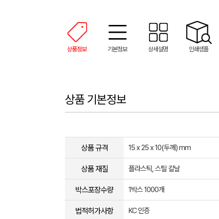
상품정보
기본정보
상세설명
인쇄샘플
상품 기본정보
상품 규격
15 x 25 x 10(두께) mm
상품 재질
플라스틱, 스틸 칼날
박스포장수량
1박스 1000개
법적허가사항
KC 인증