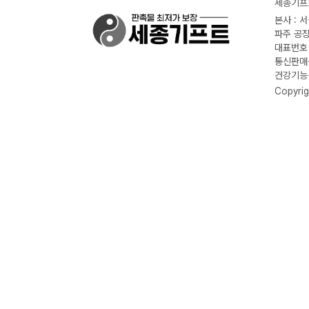
세종기프트
본사 : 
파주 공장
대표번호 :
통신판매신
건강기능식
Copyrig