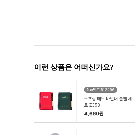
이런 상품은 어떠신가요?
상품번호 812496
스프링 메모 바인더 볼펜 세
트 Z353
4,660원