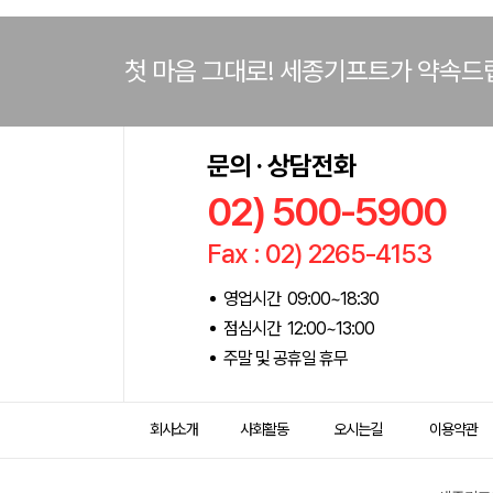
첫 마음 그대로! 세종기프트가 약속드
문의 · 상담전화
02) 500-5900
Fax : 02) 2265-4153
영업시간 09:00~18:30
점심시간 12:00~13:00
주말 및 공휴일 휴무
회사소개
사회활동
오시는길
이용약관