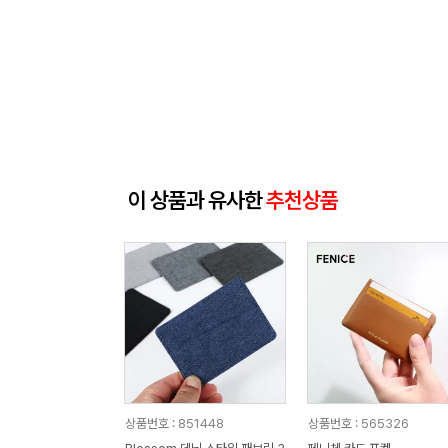
이 상품과 유사한
추천상품
상품번호 : 851448
상품번호 : 565326