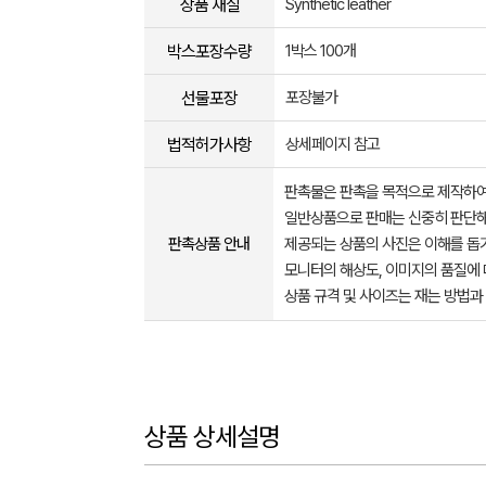
상품 재질
Synthetic leather
박스포장수량
1박스 100개
선물포장
포장불가
법적허가사항
상세페이지 참고
판촉물은 판촉을 목적으로 제작하여
일반상품으로 판매는 신중히 판단해
판촉상품 안내
제공되는 상품의 사진은 이해를 
모니터의 해상도, 이미지의 품질에 
상품 규격 및 사이즈는 재는 방법과
상품 상세설명