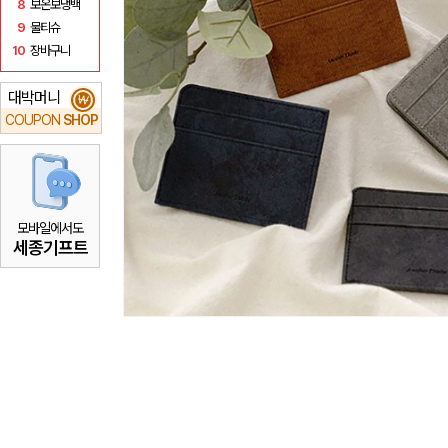
8
보온보냉백
9
물티슈
10
장바구니
대박머니
₩
COUPON
SHOP
모바일에서도
세종기프트