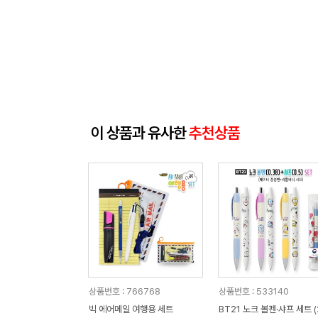
이 상품과 유사한
추천상품
상품번호 : 766768
상품번호 : 533140
빅 에어메일 여행용 세트
BT21 노크 볼펜·샤프 세트 (