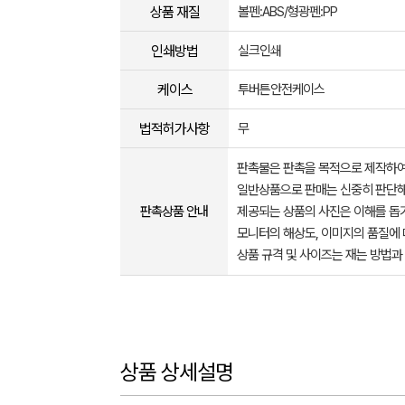
상품 재질
볼펜:ABS/형광펜:PP
인쇄방법
실크인쇄
케이스
투버튼안전케이스
법적허가사항
무
판촉물은 판촉을 목적으로 제작하여
일반상품으로 판매는 신중히 판단해
판촉상품 안내
제공되는 상품의 사진은 이해를 
모니터의 해상도, 이미지의 품질에 
상품 규격 및 사이즈는 재는 방법과
상품 상세설명