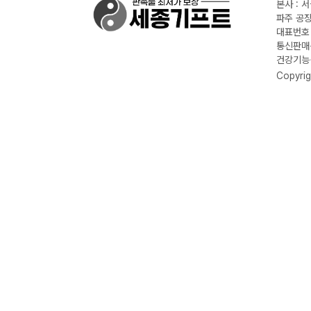
본사 : 
파주 공장
대표번호 :
통신판매신
건강기능식
Copyrig