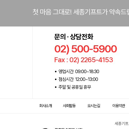
첫 마음 그대로! 세종기프트가 약속드
문의 · 상담전화
02) 500-5900
Fax : 02) 2265-4153
영업시간 09:00~18:30
점심시간 12:00~13:00
주말 및 공휴일 휴무
회사소개
사회활동
오시는길
이용약관
세종기프트