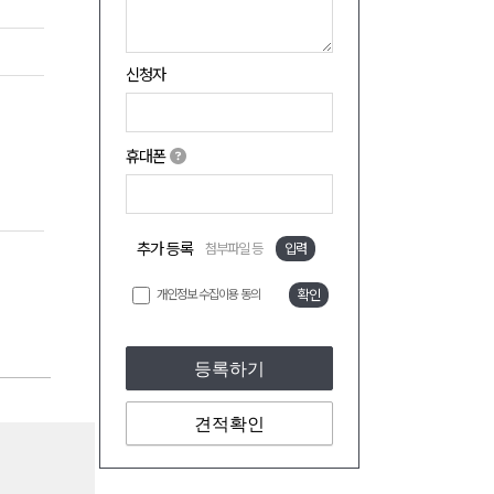
신청자
휴대폰
추가 등록
첨부파일 등
입력
개인정보 수집이용 동의
확인
등록하기
견적확인