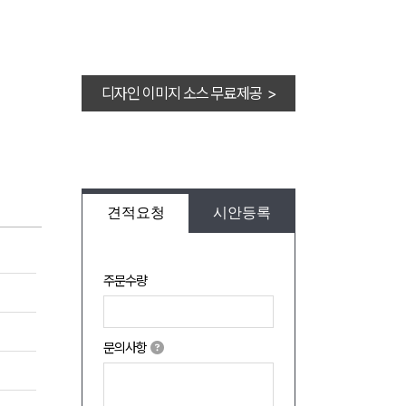
디자인 이미지 소스 무료제공 >
견적요청
시안등록
주문수량
문의사항