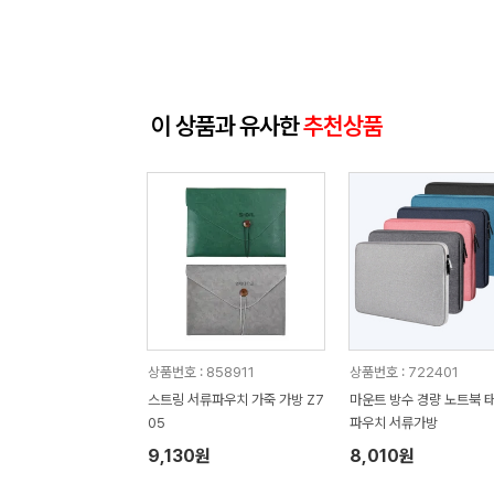
이 상품과 유사한
추천상품
상품번호 : 858911
상품번호 : 722401
스트링 서류파우치 가죽 가방 Z7
마운트 방수 경량 노트북 
05
파우치 서류가방
9,130원
8,010원