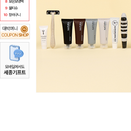
8
보온보냉백
9
물티슈
10
장바구니
대박머니
₩
COUPON
SHOP
모바일에서도
세종기프트