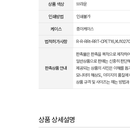
상품 색상
브라운
인쇄방법
인쇄불가
케이스
종이케이스
법적허가사항
R-R-RRt-RRT-CPET16,XU1027
판촉물은 판촉을 목적으로 제작하여
일반상품으로 판매는 신중히 판단해
판촉상품 안내
제공되는 상품의 사진은 이해를 
모니터의 해상도, 이미지의 품질에 
상품 규격 및 사이즈는 재는 방법과
상품 상세설명