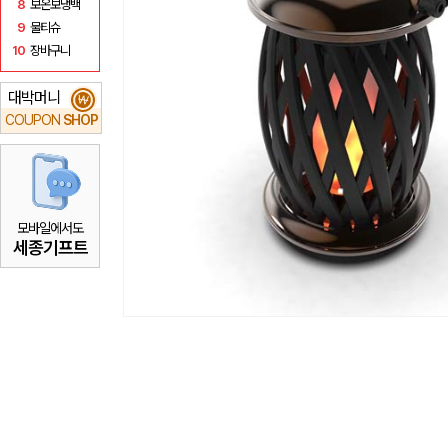
8
보온보냉백
9
물티슈
10
장바구니
대박머니
₩
COUPON
SHOP
모바일에서도
세종기프트