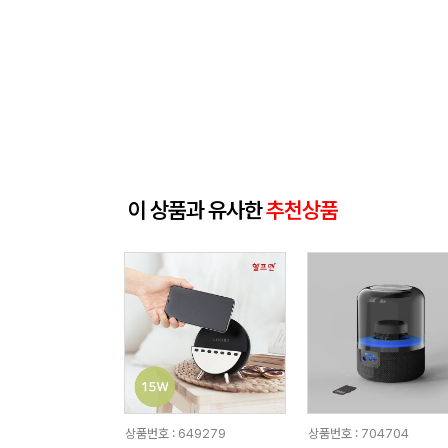
이 상품과 유사한
추천상품
상품번호 : 649279
상품번호 : 704704