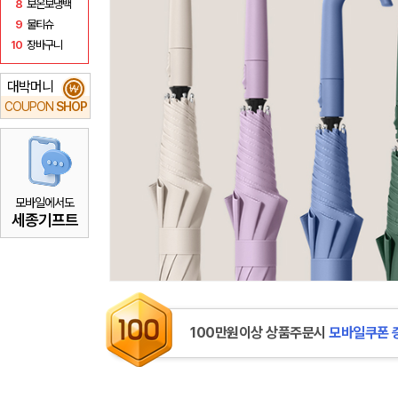
8
보온보냉백
9
물티슈
10
장바구니
대박머니
₩
COUPON
SHOP
모바일에서도
세종기프트
100만원이상 상품주문시
모바일쿠폰 