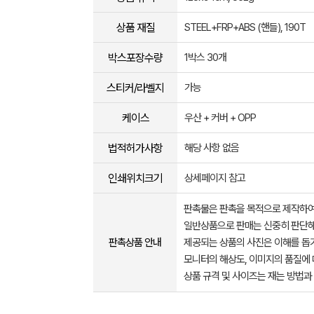
상품 재질
STEEL+FRP+ABS (핸들), 190T
박스포장수량
1박스 30개
스티커/라벨지
가능
케이스
우산 + 커버 + OPP
법적허가사항
해당 사항 없음
인쇄위치크기
상세페이지 참고
판촉물은 판촉을 목적으로 제작하여
일반상품으로 판매는 신중히 판단해
판촉상품 안내
제공되는 상품의 사진은 이해를 
모니터의 해상도, 이미지의 품질에 
상품 규격 및 사이즈는 재는 방법과