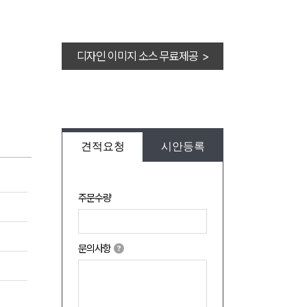
디자인 이미지 소스 무료제공 >
견적요청
시안등록
주문수량
문의사항