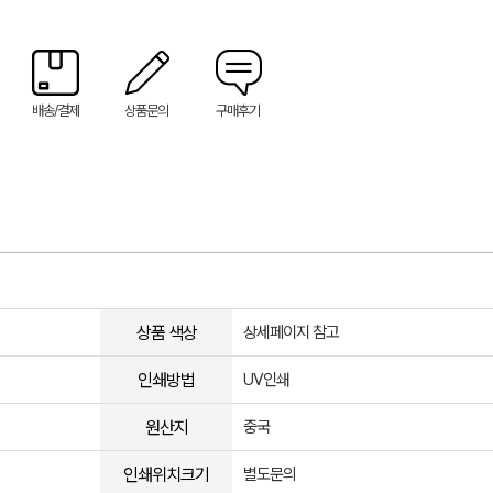
배송/결제
상품문의
구매후기
상품 색상
상세페이지 참고
인쇄방법
UV인쇄
원산지
중국
인쇄위치크기
별도문의