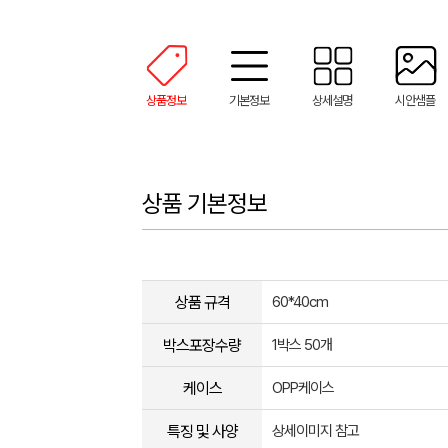
상품정보
기본정보
상세설명
시안샘플
상품 기본정보
상품 규격
60*40cm
박스포장수량
1박스 50개
케이스
OPP케이스
특징 및 사양
상세이미지 참고