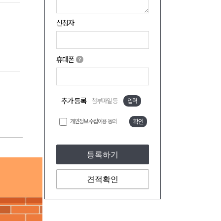
신청자
휴대폰
추가 등록
첨부파일 등
입력
개인정보 수집이용 동의
확인
등록하기
견적확인