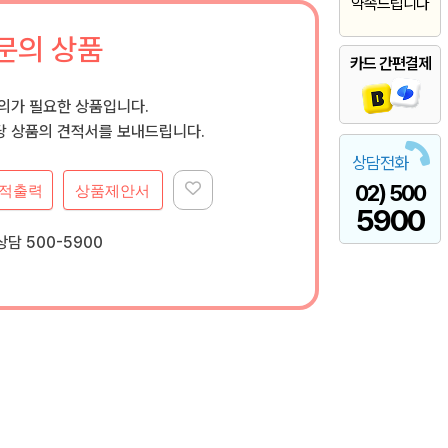
약속드립니다
문의 상품
카드 간편결제
문의가 필요한 상품입니다.
 상품의 견적서를 보내드립니다.
상담전화
02) 500
적출력
상품제안서
5900
담 500-5900