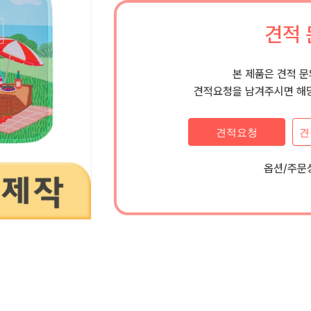
견적 
본 제품은 견적 
견적요청을 남겨주시면 해당
견적요청
견
옵션/주문상