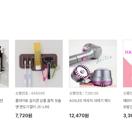
상품번호 : 449095
상품번호 : 728136
상품번
선반
플라이토 실리콘 심플 흡착 칫솔
AOILES 마사지 샤워기 헤드
때르미
앤 면도기걸이 JS-L66
모발건
7,720원
12,470원
3,