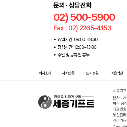
문의 · 상담전화
02) 500-5900
Fax : 02) 2265-4153
영업시간 09:00~18:30
점심시간 12:00~13:00
주말 및 공휴일 휴무
회사소개
사회활동
오시는길
이용약관
세종기프트
본사 : 
파주 공장
대표번호 :
통신판매신
건강기능식