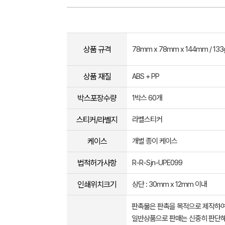
상품 규격
78mm x 78mm x 144mm / 133
상품 재질
ABS + PP
박스포장수량
1박스 60개
스티커/라벨지
라벨스티커
케이스
개별 종이 케이스
법적허가사항
R-R-Sjn-UPE099
인쇄위치크기
상단 : 30mm x 12mm 이내
판촉물은 판촉을 목적으로 제작하여
일반상품으로 판매는 신중히 판단해