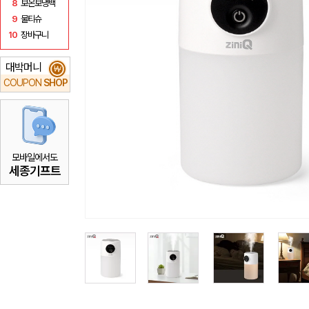
8
보온보냉백
9
물티슈
10
장바구니
대박머니
₩
COUPON
SHOP
모바일에서도
세종기프트