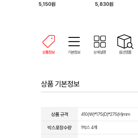
5,150원
5,830원
상품정보
기본정보
상세설명
옵션샘플
상품 기본정보
상품 규격
410(W)*175(D)*275(H)mm
박스포장수량
1박스 4개