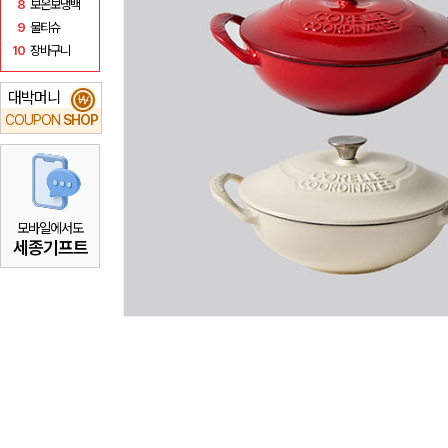
8
보온보냉백
9
물티슈
10
장바구니
대박머니
₩
COUPON
SHOP
모바일에서도
세종기프트