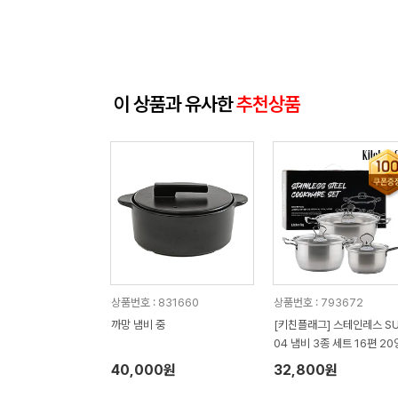
이 상품과 유사한
추천상품
상품번호 : 831660
상품번호 : 793672
까망 냄비 중
[키친플래그] 스테인레스 SU
04 냄비 3종 세트 16편 2
24양수
40,000원
32,800원