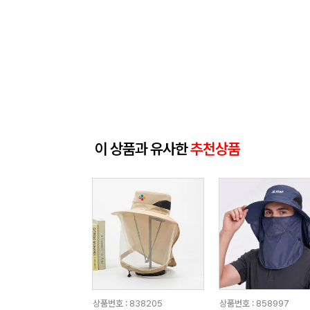
이 상품과 유사한
추천상품
상품번호 : 838205
상품번호 : 858997