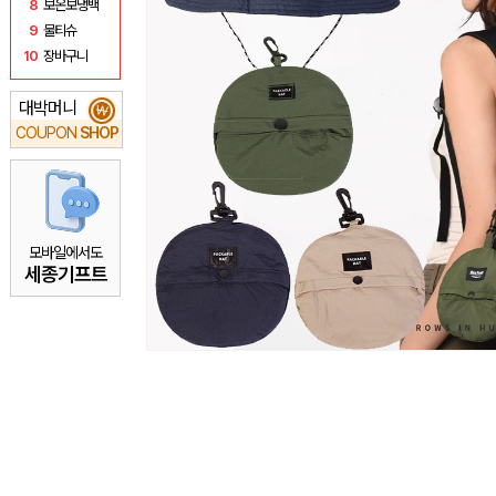
8
보온보냉백
9
물티슈
10
장바구니
대박머니
₩
COUPON
SHOP
모바일에서도
세종기프트