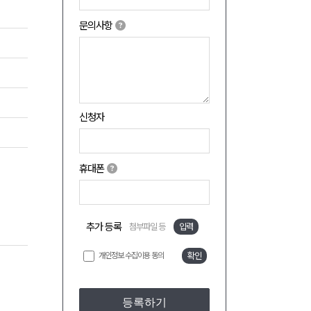
문의사항
신청자
휴대폰
추가 등록
첨부파일 등
입력
개인정보 수집이용 동의
확인
등록하기