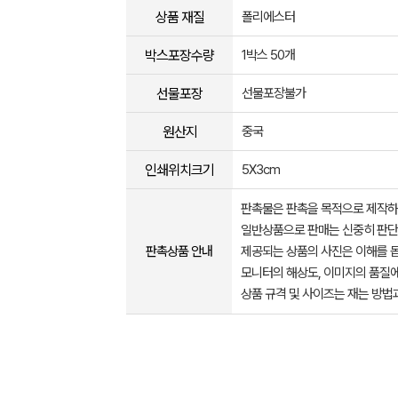
상품 재질
폴리에스터
박스포장수량
1박스 50개
선물포장
선물포장불가
원산지
중국
인쇄위치크기
5X3cm
판촉물은 판촉을 목적으로 제작하
일반상품으로 판매는 신중히 판단
판촉상품 안내
제공되는 상품의 사진은 이해를 
모니터의 해상도, 이미지의 품질에
상품 규격 및 사이즈는 재는 방법