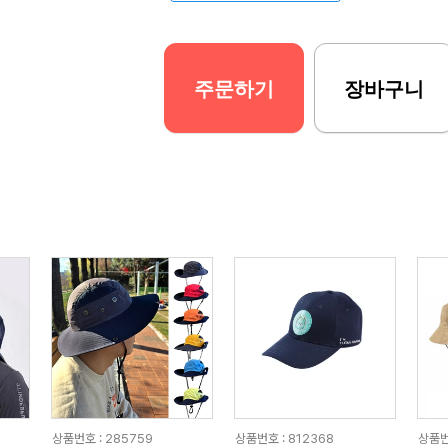
주문하기
장바구니
상품번호 : 285759
상품번호 : 812368
상품번호