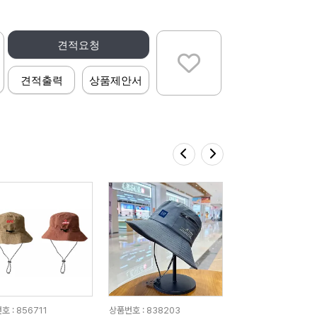
견적요청
견적출력
상품제안서
 : 856711
상품번호 : 838203