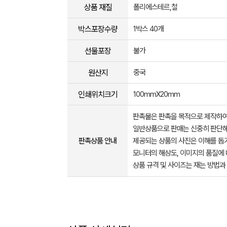
상품 재질
폴리에스테르,철
박스포장수량
1박스 40개
선물포장
불가
원산지
중국
인쇄위치크기
100mmX20mm
판촉물은 판촉을 목적으로 제작하여
일반상품으로 판매는 신중히 판단해
판촉상품 안내
제공되는 상품의 사진은 이해를 
모니터의 해상도, 이미지의 품질에 
상품 규격 및 사이즈는 재는 방법과