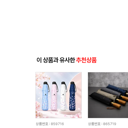
이 상품과 유사한
추천상품
상품번호 : 859716
상품번호 : 865719