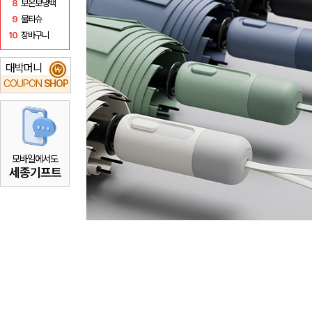
8
보온보냉백
9
물티슈
10
장바구니
대박머니
₩
COUPON
SHOP
모바일에서도
세종기프트