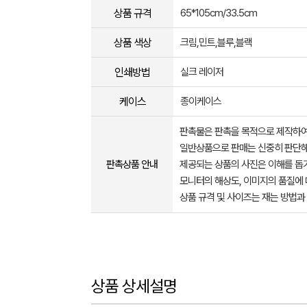
상품 규격
65*105cm/33.5cm
상품 색상
크림,민트,블루,블랙
인쇄방법
실크 레이저
케이스
종이케이스
판촉물은 판촉을 목적으로 제작하여
일반상품으로 판매는 신중히 판단해
판촉상품 안내
제공되는 상품의 사진은 이해를 
모니터의 해상도, 이미지의 품질에 
상품 규격 및 사이즈는 재는 방법과
상품 상세설명