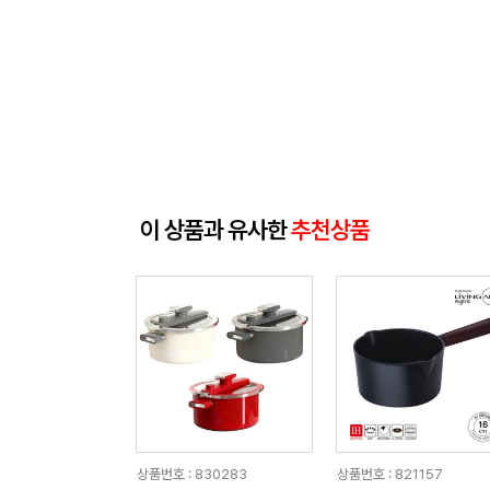
이 상품과 유사한
추천상품
상품번호 : 830283
상품번호 : 821157