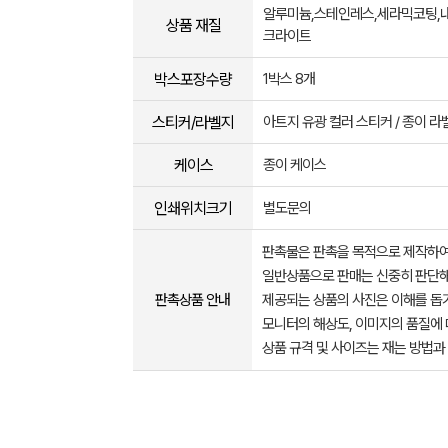
알루미늄,스테인레스,세라믹코팅,
상품 재질
크라이트
박스포장수량
1박스 8개
스티커/라벨지
아트지 유광 컬러 스티커 / 종이 라
케이스
종이 케이스
인쇄위치크기
별도문의
판촉물은 판촉을 목적으로 제작하여
일반상품으로 판매는 신중히 판단해
판촉상품 안내
제공되는 상품의 사진은 이해를 
모니터의 해상도, 이미지의 품질에 
상품 규격 및 사이즈는 재는 방법과