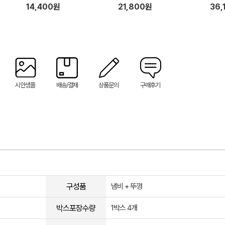
14,400원
21,800원
36,
시안샘플
배송/결제
상품문의
구매후기
구성품
냄비 + 뚜껑
박스포장수량
1박스 4개