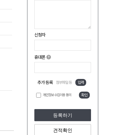
신청자
휴대폰
추가 등록
첨부파일 등
입력
개인정보 수집이용 동의
확인
등록하기
견적확인