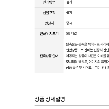
인쇄방법
불가
선물포장
불가
원산지
중국
인쇄위치크기
89 * 52
판촉물은 판촉을 목적으로 제작하
일반상품으로 판매는 신중히 판단
판촉상품 안내
제공되는 상품의 사진은 이해를 
모니터의 해상도, 이미지의 품질에
상품 규격 및 사이즈는 재는 방법
상품 상세설명