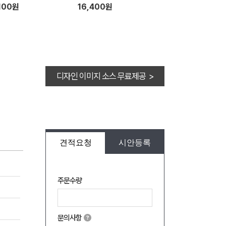
100원
16,400원
디자인 이미지 소스 무료제공 >
견적요청
시안등록
주문수량
문의사항