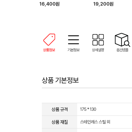
16,400원
19,200원
상품정보
기본정보
상세설명
옵션샘플
상품 기본정보
상품 규격
175 * 130
상품 재질
스테인레스 스틸 외