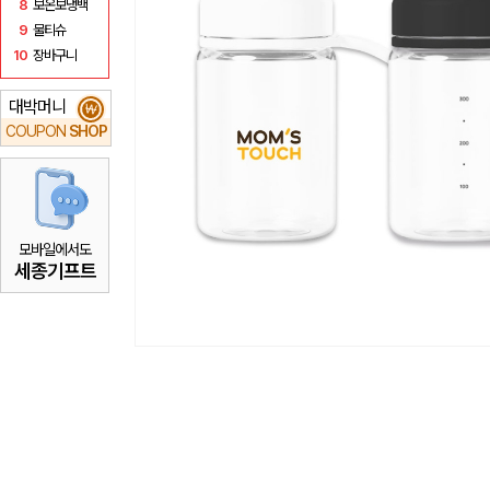
8
보온보냉백
9
물티슈
10
장바구니
대박머니
₩
COUPON
SHOP
모바일에서도
세종기프트