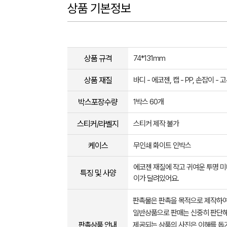
상품 기본정보
상품 규격
74*131mm
상품 재질
바디 - 에코젠, 캡 - PP, 손잡이 - 
박스포장수량
1박스 60개
스티커/라벨지
스티커 제작 불가
케이스
무인쇄 화이트 인박스
에코젠 재질에 작고 귀여운 투명 미니
특징 및 사양
이가 달려있어요.
판촉물은 판촉을 목적으로 제작하여
일반상품으로 판매는 신중히 판단해
판촉상품 안내
제공되는 상품의 사진은 이해를 