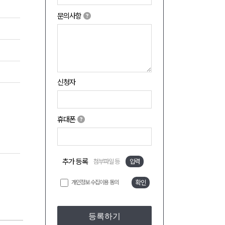
문의사항
신청자
휴대폰
추가 등록
첨부파일 등
입력
개인정보 수집이용 동의
확인
등록하기