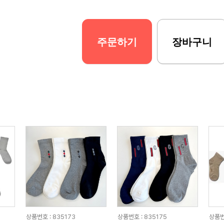
주문하기
장바구니
상품번호 : 835173
상품번호 : 835175
상품번