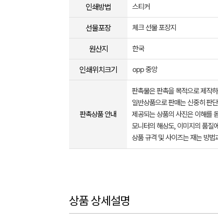
인쇄방법
스티커
선물포장
체크 선물 포장지
원산지
한국
인쇄위치크기
opp 중앙
판촉물은 판촉을 목적으로 제작하
일반상품으로 판매는 신중히 판단
판촉상품 안내
제공되는 상품의 사진은 이해를 
모니터의 해상도, 이미지의 품질에
상품 규격 및 사이즈는 재는 방법
상품 상세설명