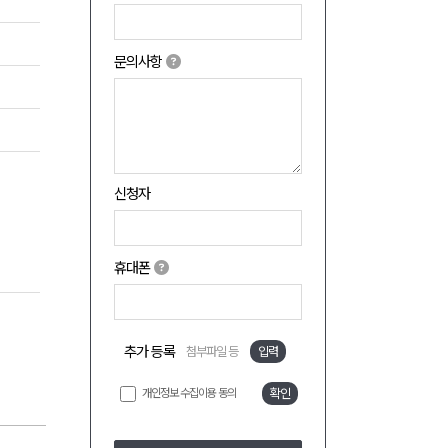
문의사항
신청자
휴대폰
추가 등록
첨부파일 등
입력
개인정보 수집이용 동의
확인