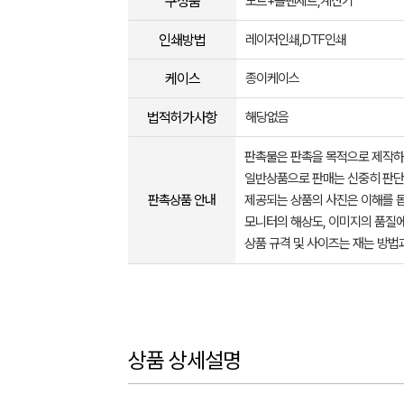
구성품
노트+볼펜세트,계산기
인쇄방법
레이저인쇄,DTF인쇄
케이스
종이케이스
법적허가사항
해당없음
판촉물은 판촉을 목적으로 제작하
일반상품으로 판매는 신중히 판단
판촉상품 안내
제공되는 상품의 사진은 이해를 
모니터의 해상도, 이미지의 품질에
상품 규격 및 사이즈는 재는 방법
상품 상세설명