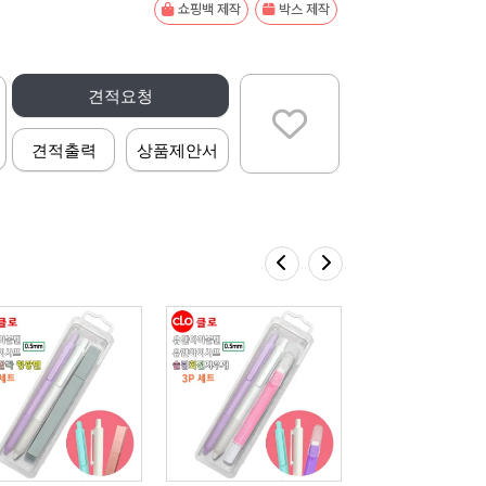
쇼핑백 제작
박스 제작
견적요청
견적출력
상품제안서