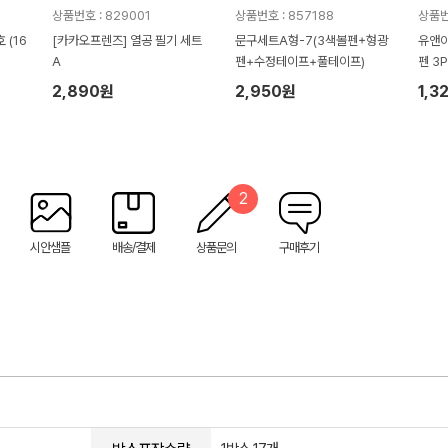
상품번호 : 829001
상품번호 : 857188
상품번
 (16
[카카오프렌즈] 열공 필기 세트
문구세트A형-7(3색볼펜+형광
유앤
A
펜+수정테이프+풀테이프)
펜 3
2,890원
2,950원
1,3
2
시안샘플
배송/결제
상품문의
구매후기