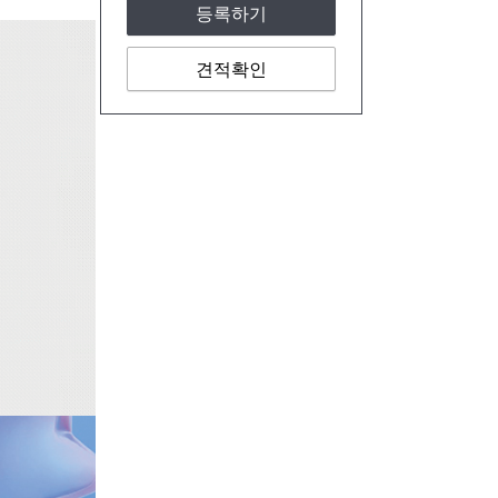
등록하기
견적확인