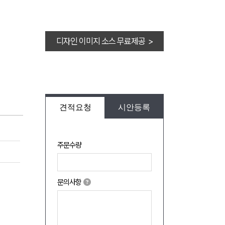
디자인 이미지 소스 무료제공 >
견적요청
시안등록
주문수량
문의사항