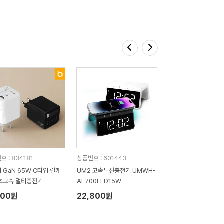
 : 834181
상품번호 : 601443
 GaN 65W C타입 릴케
UM2 고속무선충전기 UMWH-
초고속 멀티충전기
AL700LED15W
400원
22,800원