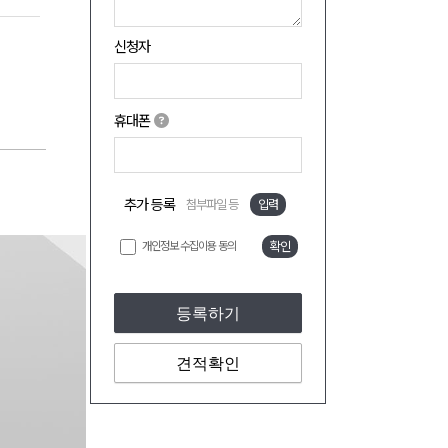
신청자
휴대폰
추가 등록
첨부파일 등
입력
개인정보 수집이용 동의
확인
등록하기
견적확인