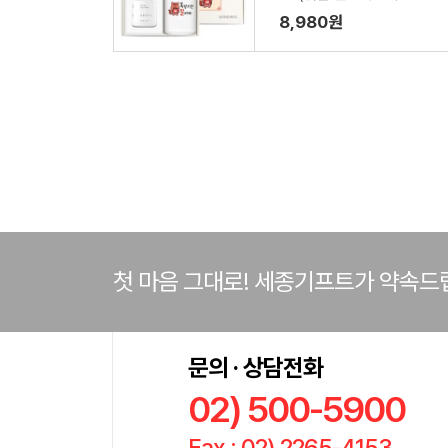
수건 150g 1P + 생활공작
8,980원
소250ml 1P)
첫 마음 그대로! 세종기프트가 약속드
문의 · 상담전화
02) 500-5900
Fax : 02) 2265-4153