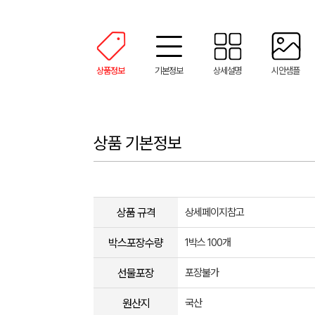
상품정보
기본정보
상세설명
시안샘플
상품 기본정보
상품 규격
상세페이지참고
박스포장수량
1박스 100개
선물포장
포장불가
원산지
국산