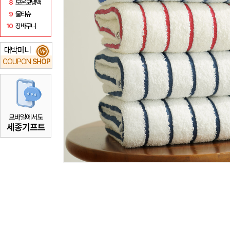
8
보온보냉백
9
물티슈
10
장바구니
대박머니
₩
COUPON
SHOP
모바일에서도
세종기프트