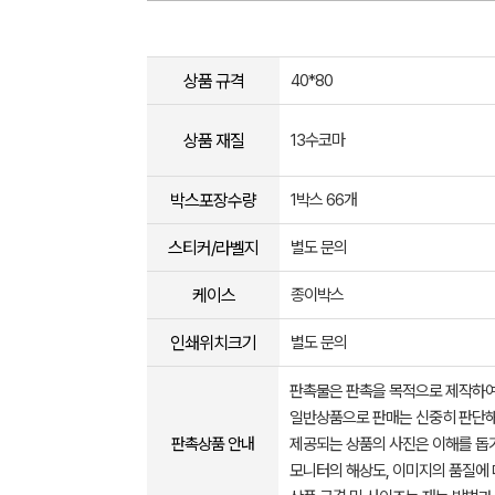
상품 규격
40*80
상품 재질
13수코마
박스포장수량
1박스 66개
스티커/라벨지
별도 문의
케이스
종이박스
인쇄위치크기
별도 문의
판촉물은 판촉을 목적으로 제작하여
일반상품으로 판매는 신중히 판단해
판촉상품 안내
제공되는 상품의 사진은 이해를 
모니터의 해상도, 이미지의 품질에 