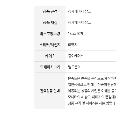
상품 규격
상세페이지 참고
상품 재질
상세페이지 참고
박스포장수량
1박스 20개
스티커/라벨지
라벨지
케이스
종이케이스
인쇄위치크기
별도문의
판촉물은 판촉을 목적으로 제작하여
일반상품으로 판매는 신중히 판단해
판촉상품 안내
제공되는 상품의 사진은 이해를 
모니터의 해상도, 이미지의 품질에 
상품 규격 및 사이즈는 재는 방법과