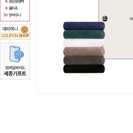
8
보온보냉백
9
물티슈
10
장바구니
대박머니
₩
COUPON
SHOP
모바일에서도
세종기프트