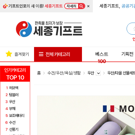
×
세종기프트,
공공기
기프트인포
의 새 이름!
세종기프트
자세히
베스트
기획전
전체 카테고리
즐겨찾기
100
인기카테고리
홈
수건/우산/욕실/생활
우산
우산/타올 선물세
TOP 10
1
에코백
2
텀블러
3
우산
4
부채
5
보조배터리
6
수건
7
선풍기