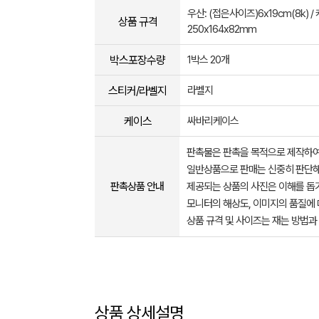
우산: (접은사이즈)6x19cm(8k) 
상품 규격
250x164x82mm
박스포장수량
1박스 20개
스티커/라벨지
라벨지
케이스
싸바리케이스
판촉물은 판촉을 목적으로 제작하여
일반상품으로 판매는 신중히 판단해
판촉상품 안내
제공되는 상품의 사진은 이해를 
모니터의 해상도, 이미지의 품질에 
상품 규격 및 사이즈는 재는 방법과
상품 상세설명