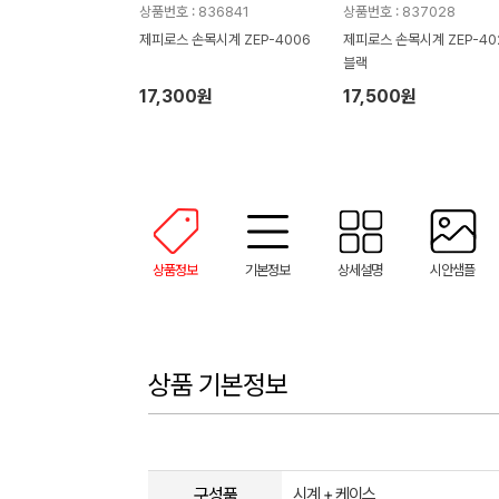
상품번호 : 836841
상품번호 : 837028
제피로스 손목시계 ZEP-4006
제피로스 손목시계 ZEP-40
블랙
17,300원
17,500원
상품정보
기본정보
상세설명
시안샘플
상품 기본정보
구성품
시계 + 케이스