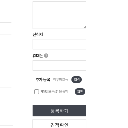
신청자
휴대폰
추가 등록
첨부파일 등
입력
개인정보 수집이용 동의
확인
등록하기
견적확인