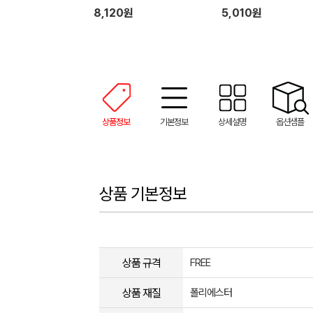
8,120원
5,010원
상품정보
기본정보
상세설명
옵션샘플
상품 기본정보
상품 규격
FREE
상품 재질
폴리에스터