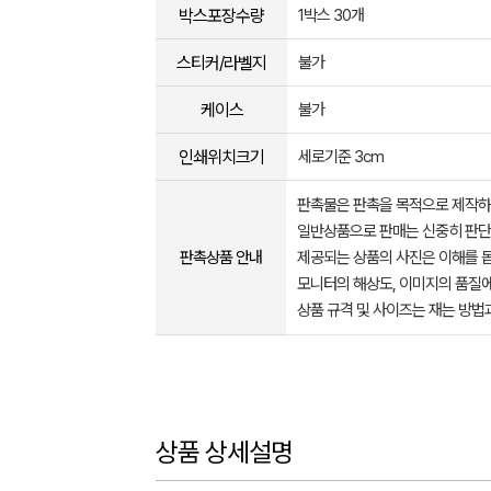
박스포장수량
1박스 30개
스티커/라벨지
불가
케이스
불가
인쇄위치크기
세로기준 3cm
판촉물은 판촉을 목적으로 제작하
일반상품으로 판매는 신중히 판단
판촉상품 안내
제공되는 상품의 사진은 이해를 
모니터의 해상도, 이미지의 품질에
상품 규격 및 사이즈는 재는 방법
상품 상세설명