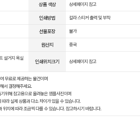
상품 색상
상세페이지 참고
인쇄방법
칼라 스티커 출력 및 부착
선물포장
불가
원산지
중국
트 설거지 욕실
인쇄위치크기
상세페이지 참고
여 무료로 제공하는 물건이며
해서 결정해주세요.
돕기위해 참고용으로 올려놓은 샘플사진이며
 따라 실제 상품과 다소 차이가 있을 수 있습니다.
과 위치에 따라 조금씩 다를 수 있습니다. 참고하시기 바랍니다.