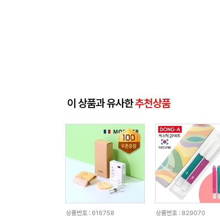
이 상품과 유사한
추천상품
상품번호 : 616758
상품번호 : 829070