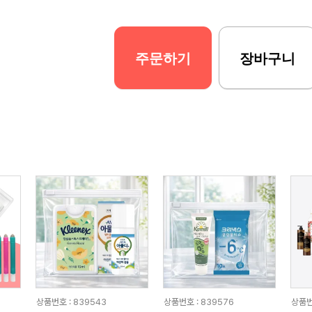
주문하기
장바구니
상품번호 : 839543
상품번호 : 839576
상품번