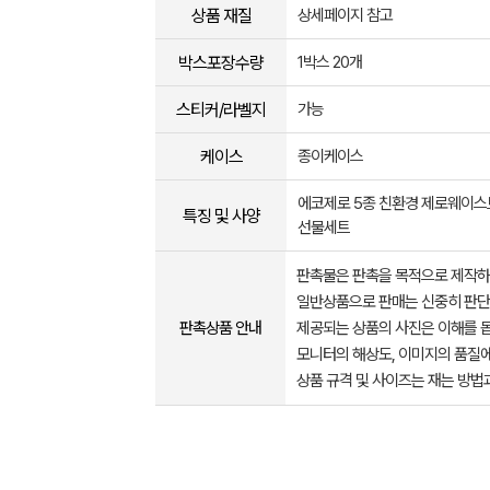
상품 재질
상세페이지 참고
박스포장수량
1박스 20개
스티커/라벨지
가능
케이스
종이케이스
에코제로 5종 친환경 제로웨이스
특징 및 사양
선물세트
판촉물은 판촉을 목적으로 제작하
일반상품으로 판매는 신중히 판단
판촉상품 안내
제공되는 상품의 사진은 이해를 
모니터의 해상도, 이미지의 품질에
상품 규격 및 사이즈는 재는 방법