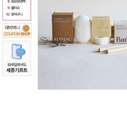
8
보온보냉백
9
물티슈
10
장바구니
대박머니
₩
COUPON
SHOP
모바일에서도
세종기프트