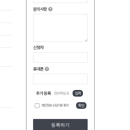
문의사항
신청자
휴대폰
추가 등록
첨부파일 등
입력
개인정보 수집이용 동의
확인
등록하기