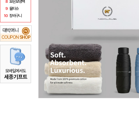
8
보온보냉백
9
물티슈
10
장바구니
대박머니
₩
COUPON
SHOP
모바일에서도
세종기프트