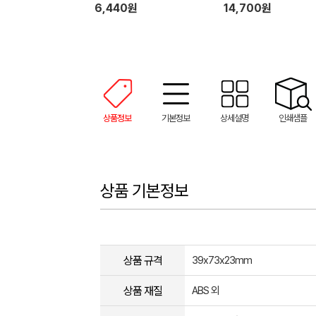
6,440원
14,700원
상품정보
기본정보
상세설명
인쇄샘플
상품 기본정보
상품 규격
39x73x23mm
상품 재질
ABS 외