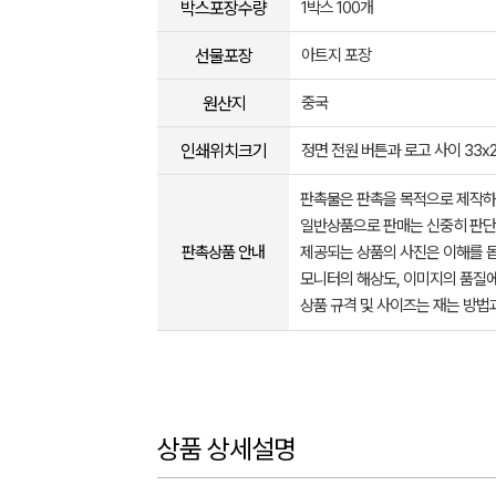
박스포장수량
1박스 100개
선물포장
아트지 포장
원산지
중국
인쇄위치크기
정면 전원 버튼과 로고 사이 33x
판촉물은 판촉을 목적으로 제작하
일반상품으로 판매는 신중히 판단
판촉상품 안내
제공되는 상품의 사진은 이해를 
모니터의 해상도, 이미지의 품질에
상품 규격 및 사이즈는 재는 방법
상품 상세설명