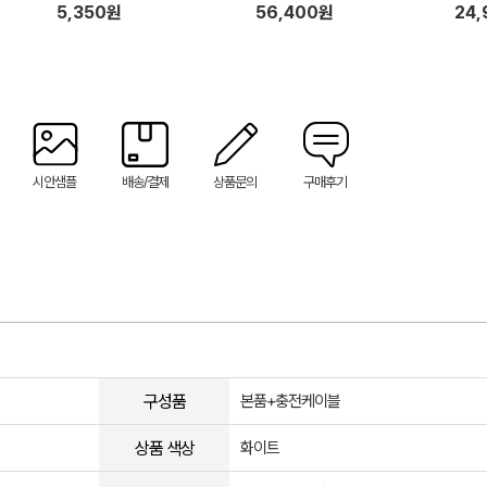
5,350원
56,400원
24
시안샘플
배송/결제
상품문의
구매후기
구성품
본품+충전케이블
상품 색상
화이트