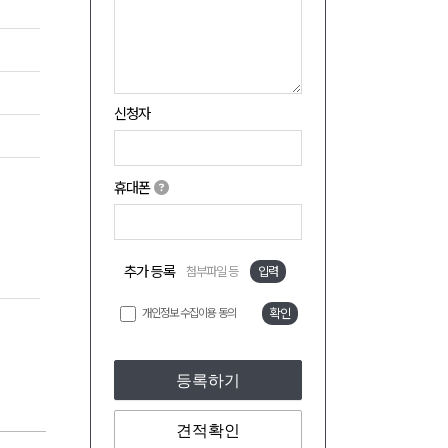
신청자
휴대폰
추가 등록
첨부파일 등
입력
개인정보 수집이용 동의
확인
등록하기
견적확인