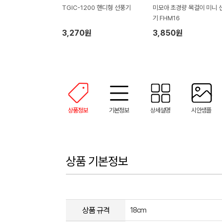
TGIC-1200 핸디형 선풍기
미모아 초경량 목걸이 미니 
기 FHM16
3,270원
3,850원
상품정보
기본정보
상세설명
시안샘플
상품 기본정보
상품 규격
18cm