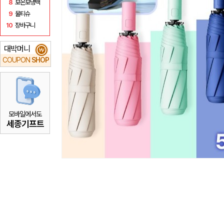
8
보온보냉백
9
물티슈
10
장바구니
대박머니
₩
COUPON
SHOP
모바일에서도
세종기프트