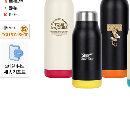
8
보온보냉백
9
물티슈
10
장바구니
대박머니
₩
COUPON
SHOP
모바일에서도
세종기프트