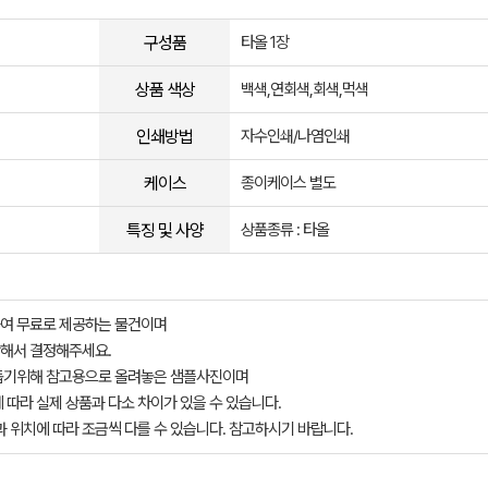
구성품
타올 1장
상품 색상
백색,연회색,회색,먹색
인쇄방법
자수인쇄/나염인쇄
케이스
종이케이스 별도
특징 및 사양
상품종류 : 타올
여 무료로 제공하는 물건이며
해서 결정해주세요.
돕기위해 참고용으로 올려놓은 샘플사진이며
 따라 실제 상품과 다소 차이가 있을 수 있습니다.
과 위치에 따라 조금씩 다를 수 있습니다. 참고하시기 바랍니다.