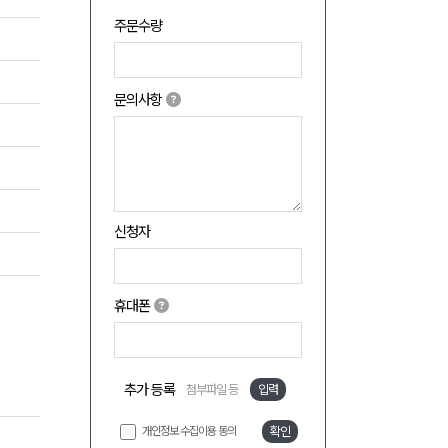
주문수량
문의사항
신청자
휴대폰
추가 등록
첨부파일 등
입력
개인정보 수집이용 동의
확인