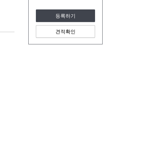
등록하기
견적확인