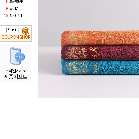
8
보온보냉백
9
물티슈
10
장바구니
대박머니
₩
COUPON
SHOP
모바일에서도
세종기프트