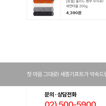
[송월] 솔리드 뱀부 무지40
세면타올 200g
4,390원
첫 마음 그대로! 세종기프트가 약속드
문의 · 상담전화
02) 500-5900