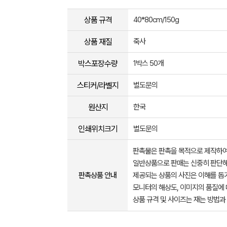
상품 규격
40*80cm/150g
상품 재질
죽사
박스포장수량
1박스 50개
스티커/라벨지
별도문의
원산지
한국
인쇄위치크기
별도문의
판촉물은 판촉을 목적으로 제작하여
일반상품으로 판매는 신중히 판단해
판촉상품 안내
제공되는 상품의 사진은 이해를 
모니터의 해상도, 이미지의 품질에 
상품 규격 및 사이즈는 재는 방법과