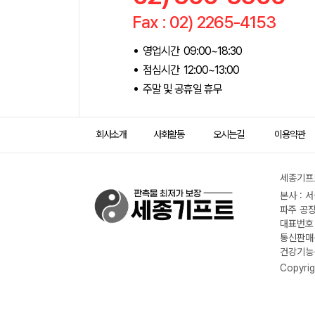
Fax : 02) 2265-4153
영업시간 09:00~18:30
점심시간 12:00~13:00
주말 및 공휴일 휴무
회사소개
사회활동
오시는길
이용약관
세종기프트
본사 : 
파주 공장
대표번호 :
통신판매신
건강기능식
Copyrig